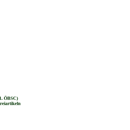
(1. ÖBSC)
eiartikeln