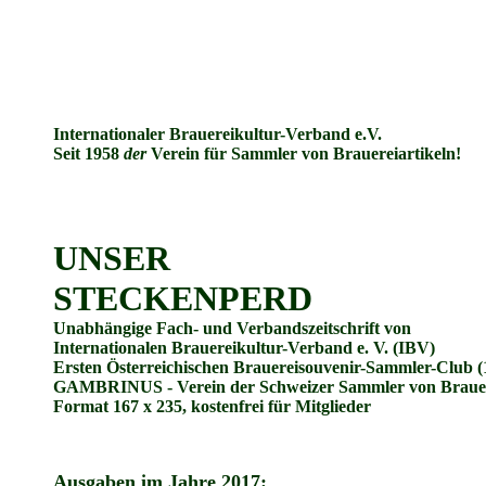
Internationaler Brauereikultur-Verband e.V.
Seit 1958
der
Verein für Sammler von Brauereiartikeln!
UNSER
STECKENPERD
Unabhängige Fach- und Verbandszeitschrift von
Internationalen Brauereikultur-Verband e. V. (IBV)
Ersten Österreichischen Brauereisouvenir-Sammler-Club 
GAMBRINUS - Verein der Schweizer Sammler von Brauer
Format 167 x 235, kostenfrei für Mitglieder
Ausgaben im Jahre 2017: