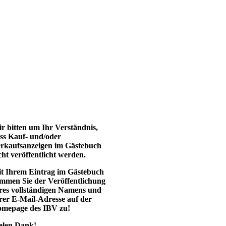
r bitten um Ihr Verständnis,
ss Kauf- und/oder
rkaufsanzeigen im Gästebuch
cht veröffentlicht werden.
t Ihrem Eintrag im Gästebuch
immen Sie der Veröffentlichung
res vollständigen Namens und
rer E-Mail-Adresse auf der
mepage des IBV zu!
elen Dank!