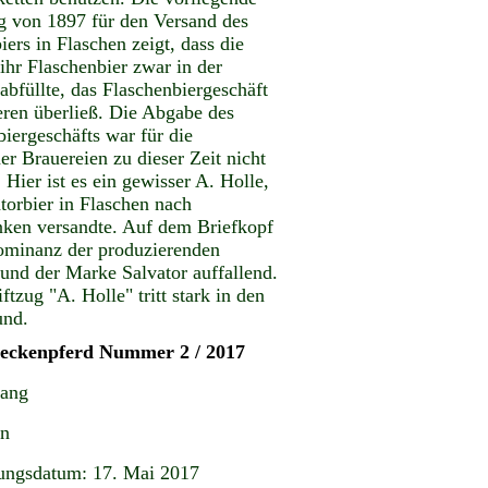
 von 1897 für den Versand des
iers in Flaschen zeigt, dass die
ihr Flaschenbier zwar in der
abfüllte, das Flaschenbiergeschäft
eren überließ. Die Abgabe des
iergeschäfts war für die
r Brauereien zu dieser Zeit nicht
 Hier ist es ein gewisser A. Holle,
torbier in Flaschen nach
nken versandte. Auf dem Briefkopf
Dominanz der produzierenden
 und der Marke Salvator auffallend.
ftzug "A. Holle" tritt stark in den
und.
teckenpferd Nummer 2 / 2017
gang
en
ungsdatum: 17. Mai 2017