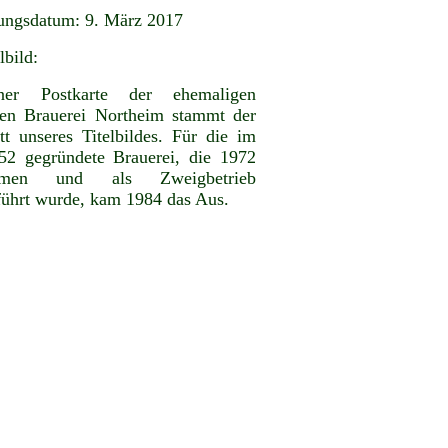
ungsdatum: 9. März 2017
lbild:
er Postkarte der ehemaligen
hen Brauerei Northeim stammt der
tt unseres Titelbildes. Für die im
52 gegründete Brauerei, die 1972
mmen und als Zweigbetrieb
führt wurde, kam 1984 das Aus.