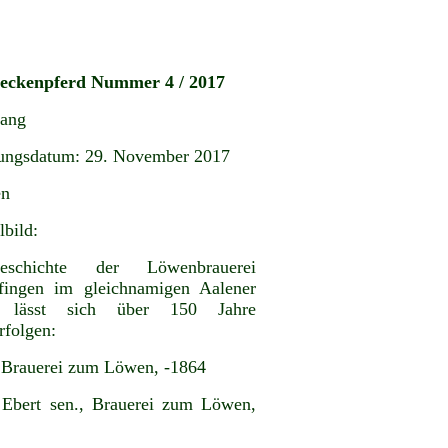
teckenpferd Nummer 4 / 2017
gang
ungsdatum: 29. November 2017
en
lbild:
schichte der Löwenbrauerei
fingen im gleichnamigen Aalener
il lässt sich über 150 Jahre
rfolgen:
 Brauerei zum Löwen, -1864
Ebert sen., Brauerei zum Löwen,