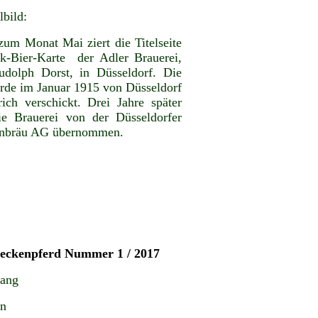
lbild:
zum Monat Mai ziert die Titelseite
k-Bier-Karte der Adler Brauerei,
dolph Dorst, in Düsseldorf. Die
rde im Januar 1915 von Düsseldorf
ich verschickt. Drei Jahre später
e Brauerei von der Düsseldorfer
nbräu AG übernommen.
teckenpferd Nummer 1 / 2017
gang
en