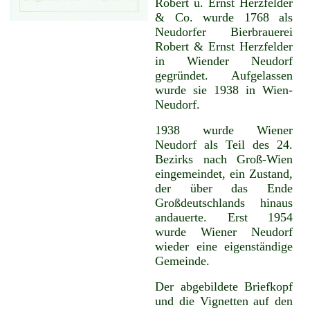
Robert u. Ernst Herzfelder
& Co. wurde 1768 als
Neudorfer Bierbrauerei
Robert & Ernst Herzfelder
in Wiender Neudorf
gegründet. Aufgelassen
wurde sie 1938 in Wien-
Neudorf.
1938 wurde Wiener
Neudorf als Teil des 24.
Bezirks nach Groß-Wien
eingemeindet, ein Zustand,
der über das Ende
Großdeutschlands hinaus
andauerte. Erst 1954
wurde Wiener Neudorf
wieder eine eigenständige
Gemeinde.
Der abgebildete Briefkopf
und die Vignetten auf den