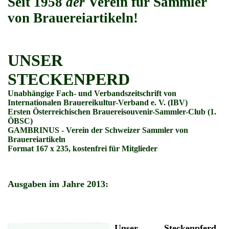
Seit 1958
der
Verein für Sammler
von Brauereiartikeln!
UNSER
STECKENPERD
Unabhängige Fach- und Verbandszeitschrift von
Internationalen Brauereikultur-Verband e. V. (IBV)
Ersten Österreichischen Brauereisouvenir-Sammler-Club (1.
ÖBSC)
GAMBRINUS - Verein der Schweizer Sammler von
Brauereiartikeln
Format 167 x 235, kostenfrei für Mitglieder
Ausgaben im Jahre 2013:
Unser Steckenpferd