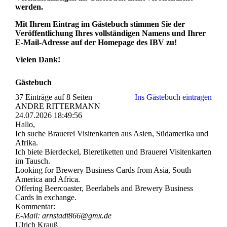
werden.
Mit Ihrem Eintrag im Gästebuch stimmen Sie der
Veröffentlichung Ihres vollständigen Namens und Ihrer
E-Mail-Adresse auf der Homepage des IBV zu!
Vielen Dank!
Gästebuch
37 Einträge auf 8 Seiten
Ins Gästebuch eintragen
ANDRE RITTERMANN
24.07.2026
18:49:56
Hallo,
Ich suche Brauerei Visitenkarten aus Asien, Südamerika und
Afrika.
Ich biete Bierdeckel, Bieretiketten und Brauerei Visitenkarten
im Tausch.
Looking for Brewery Business Cards from Asia, South
America and Africa.
Offering Beercoaster, Beerlabels and Brewery Business
Cards in exchange.
Kommentar:
E-Mail: arnstadt866@gmx.de
Ulrich Krauß