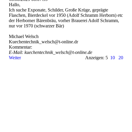
Hallo,
Ich suche Exponate, Schilder, Große Krüge, geprägte
Flaschen, Bierdeckel vor 1950 (Adolf Schramm Herborn) etc
der Herborner Bärenbräu, vorher Brauerei Adolf Schramm,
nur vor 1970 (schwarzer Bär)
Michael Welsch
Kuechentechnik_­welsch@­t-­online.­dr
Kommentar:
E-Mail: kuechentechnik_­welsch@­t-­online.­de
Weiter
Anzeigen: 5
10
20