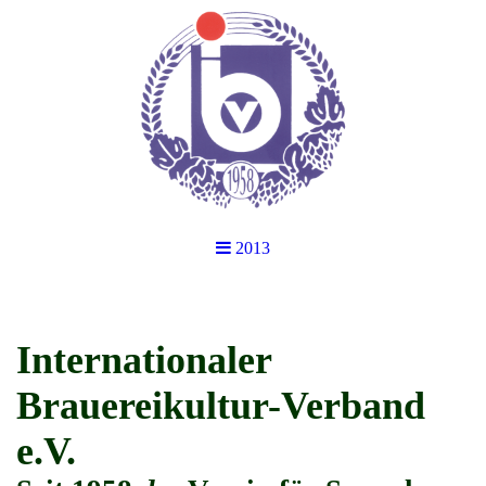
2013
Internationaler
Brauereikultur-Verband
e.V.