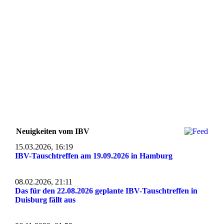
Neuigkeiten vom IBV
15.03.2026, 16:19
IBV-Tauschtreffen am 19.09.2026 in Hamburg
08.02.2026, 21:11
Das für den 22.08.2026 geplante IBV-Tauschtreffen in
Duisburg fällt aus