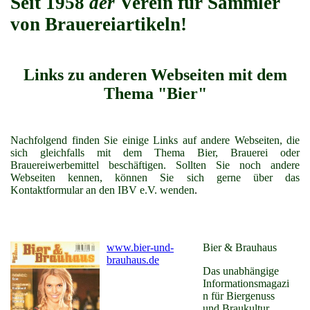
Seit 1958
der
Verein für Sammler
von Brauereiartikeln!
Links zu anderen Webseiten mit dem
Thema "Bier"
Nachfolgend finden Sie einige Links auf andere Webseiten, die
sich gleichfalls mit dem Thema Bier, Brauerei oder
Brauereiwerbemittel beschäftigen. Sollten Sie noch andere
Webseiten kennen, können Sie sich gerne über das
Kontaktformular an den IBV e.V. wenden
.
www.bier-und-
Bier & Brauhaus
brauhaus.de
Das unabhängige
Informationsmagazi
n für Biergenuss
und Braukultur