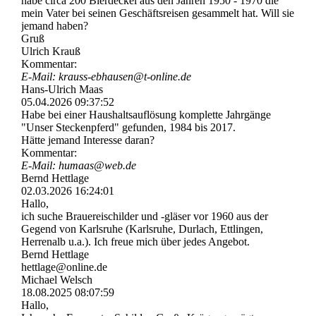
habe circa 200 Bierdeckel aus den Jahren 1950 - 1970 die
mein Vater bei seinen Geschäftsreisen gesammelt hat. Will sie
jemand haben?
Gruß
Ulrich Krauß
Kommentar:
E-Mail: krauss-­ebhausen@­t-­online.­de
Hans-Ulrich Maas
05.04.2026
09:37:52
Habe bei einer Haushaltsauflösung komplette Jahrgänge
"Unser Steckenpferd" gefunden, 1984 bis 2017.
Hätte jemand Interesse daran?
Kommentar:
E-Mail: humaas@web.de
Bernd Hettlage
02.03.2026
16:24:01
Hallo,
ich suche Brauereischilder und -gläser vor 1960 aus der
Gegend von Karlsruhe (Karlsruhe, Durlach, Ettlingen,
Herrenalb u.a.). Ich freue mich über jedes Angebot.
Bernd Hettlage
hettlage@online.de
Michael Welsch
18.08.2025
08:07:59
Hallo,