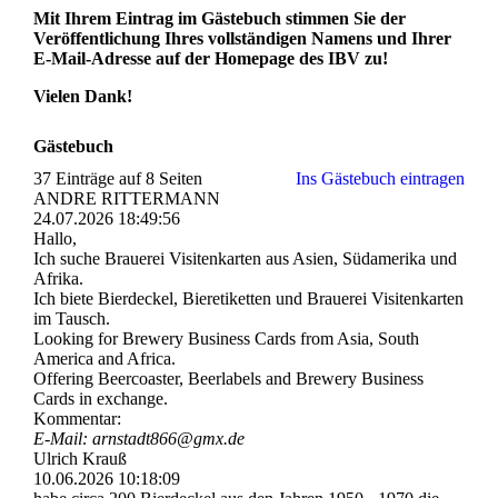
Mit Ihrem Eintrag im Gästebuch stimmen Sie der
Veröffentlichung Ihres vollständigen Namens und Ihrer
E-Mail-Adresse auf der Homepage des IBV zu!
Vielen Dank!
Gästebuch
37 Einträge auf 8 Seiten
Ins Gästebuch eintragen
ANDRE RITTERMANN
24.07.2026
18:49:56
Hallo,
Ich suche Brauerei Visitenkarten aus Asien, Südamerika und
Afrika.
Ich biete Bierdeckel, Bieretiketten und Brauerei Visitenkarten
im Tausch.
Looking for Brewery Business Cards from Asia, South
America and Africa.
Offering Beercoaster, Beerlabels and Brewery Business
Cards in exchange.
Kommentar:
E-Mail: arnstadt866@gmx.de
Ulrich Krauß
10.06.2026
10:18:09