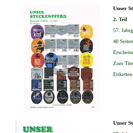
Unser S
2. Teil
57. Jahr
40 Seite
Erschein
Zum Tite
Etiketten
Unser S