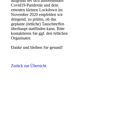
aufgrund der sich ausbreitenden
Covid19-Pandemie und dem
erneuten kleinen Lockdown im
November 2020 empfehlen wir
dringend, zu prüfen, ob das
geplante (örtliche) Tauschtreffen
überhaupt stattfinden kann. Bitte
kontaktieren Sie ggf. den örtlichen
Organisator.
Danke und bleiben Sie gesund!
Zurück zur Übersicht