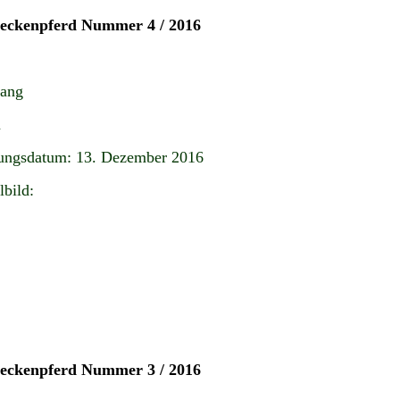
teckenpferd Nummer 4 / 2016
gang
n
ungsdatum: 13. Dezember 2016
lbild:
teckenpferd Nummer 3 / 2016