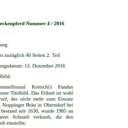
teckenpferd Nummer 4 / 2016
gang
n zuzüglich 40 Seiten 2. Teil
ungsdatum: 13. Dezember 2016
lbild:
melfreund Kretschi's Fundus
ser Titelbild. Das Etikett ist wohl
urf, der nicht mehr zum Einsatz
 Noppinger Bräu in Oberndorf bei
 bestand seit 1630, wurde 1985 an
erei Schnaitl verkauft, die den
eb einstellte.