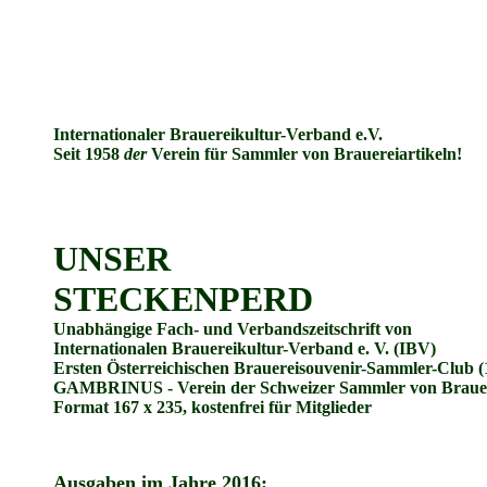
Internationaler Brauereikultur-Verband e.V.
Seit 1958
der
Verein für Sammler von Brauereiartikeln!
UNSER
STECKENPERD
Unabhängige Fach- und Verbandszeitschrift von
Internationalen Brauereikultur-Verband e. V. (IBV)
Ersten Österreichischen Brauereisouvenir-Sammler-Club 
GAMBRINUS - Verein der Schweizer Sammler von Brauer
Format 167 x 235, kostenfrei für Mitglieder
Ausgaben im Jahre 2016: