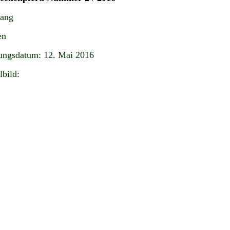
gang
en
ungsdatum: 12. Mai 2016
lbild: