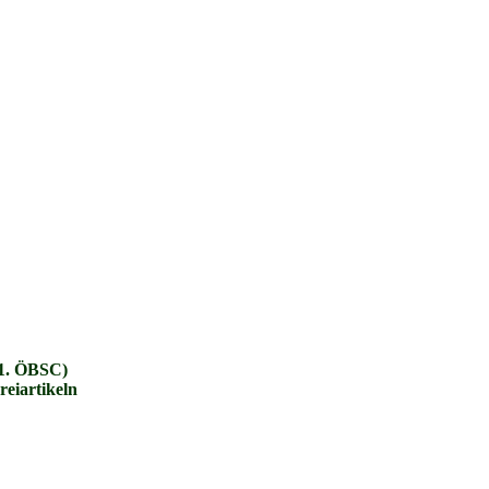
(1. ÖBSC)
eiartikeln