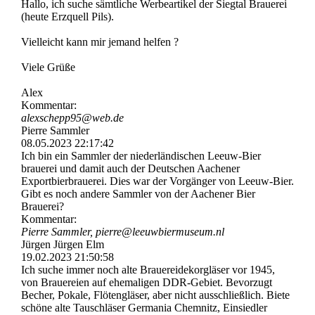
Hallo, ich suche sämtliche Werbeartikel der Siegtal Brauerei
(heute Erzquell Pils).
Vielleicht kann mir jemand helfen ?
Viele Grüße
Alex
Kommentar:
alexschepp95@web.de
Pierre Sammler
08.05.2023
22:17:42
Ich bin ein Sammler der niederländischen Leeuw-Bier
brauerei und damit auch der Deutschen Aachener
Exportbierbrauerei. Dies war der Vorgänger von Leeuw-Bier.
Gibt es noch andere Sammler von der Aachener Bier
Brauerei?
Kommentar:
Pierre Sammler, pierre@­leeuwbiermuseum.­nl
Jürgen Jürgen Elm
19.02.2023
21:50:58
Ich suche immer noch alte Brauereidekorgläser vor 1945,
von Brauereien auf ehemaligen DDR-Gebiet. Bevorzugt
Becher, Pokale, Flötengläser, aber nicht ausschließlich. Biete
schöne alte Tauschläser Germania Chemnitz, Einsiedler