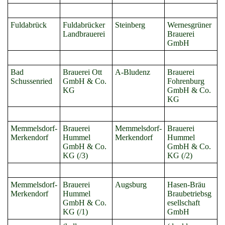
Fuldabrück
Fuldabrücker
Steinberg
Wernesgrüner
Landbrauerei
Brauerei
GmbH
Bad
Brauerei Ott
A-Bludenz
Brauerei
Schussenried
GmbH & Co.
Fohrenburg
KG
GmbH & Co.
KG
Memmelsdorf-
Brauerei
Memmelsdorf-
Brauerei
Merkendorf
Hummel
Merkendorf
Hummel
GmbH & Co.
GmbH & Co.
KG (/3)
KG (/2)
Memmelsdorf-
Brauerei
Augsburg
Hasen-Bräu
Merkendorf
Hummel
Braubetriebsg
GmbH & Co.
esellschaft
KG (/1)
GmbH