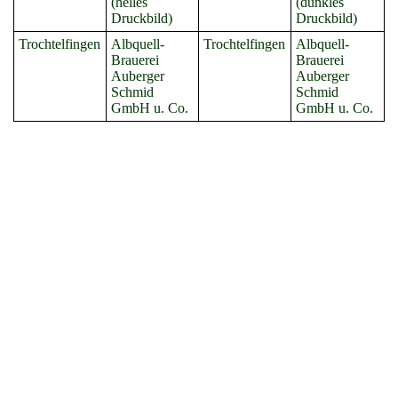
(helles
(dunkles
Druckbild)
Druckbild)
Trochtelfingen
Albquell-
Trochtelfingen
Albquell-
Brauerei
Brauerei
Auberger
Auberger
Schmid
Schmid
GmbH u. Co.
GmbH u. Co.