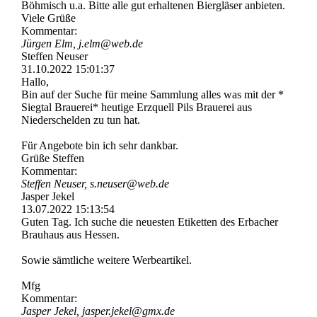
Böhmisch u.a. Bitte alle gut erhaltenen Biergläser anbieten.
Viele Grüße
Kommentar:
Jürgen Elm, j.elm@web.de
Steffen Neuser
31.10.2022
15:01:37
Hallo,
Bin auf der Suche für meine Sammlung alles was mit der *
Siegtal Brauerei* heutige Erzquell Pils Brauerei aus
Niederschelden zu tun hat.
Für Angebote bin ich sehr dankbar.
Grüße Steffen
Kommentar:
Steffen Neuser, s.neuser@web.de
Jasper Jekel
13.07.2022
15:13:54
Guten Tag. Ich suche die neuesten Etiketten des Erbacher
Brauhaus aus Hessen.
Sowie sämtliche weitere Werbeartikel.
Mfg
Kommentar:
Jasper Jekel, jasper.jekel@gmx.de