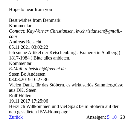
Hope to hear from you
Best wishes from Denmark
Kommentar:
Contact: Kay-Verner Christiansen, kv.­christiansen@­gmail.­
com
Andreas Beisicht
05.11.2021
03:02:22
Ich suche Artikel der Ketschenburg - Brauerei in Stolberg (
1817-1984 ) Bitte alles anbieten.
Kommentar:
E-Mail: a.beisicht@freenet.de
Steen Bo Andersen
03.03.2019
16:27:36
Vielen Dank, für das Stöbern, es wirkt seriös,Sammlergrüsse
aus DK, Steen
Rolf Hütten
19.11.2017
17:25:06
Herzlich Willkommen und viel Spaß beim Stöbern auf der
neu gestalteten IBV-Homepage!
Zurück
Anzeigen:
5
10
20