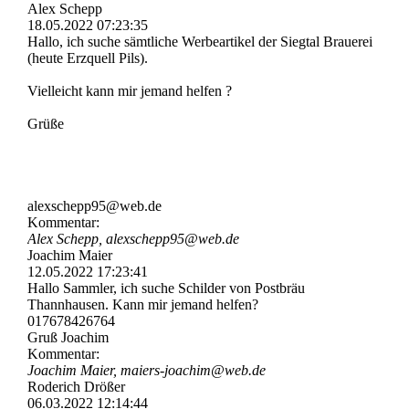
Alex Schepp
18.05.2022
07:23:35
Hallo, ich suche sämtliche Werbeartikel der Siegtal Brauerei
(heute Erzquell Pils).
Vielleicht kann mir jemand helfen ?
Grüße
alexschepp95@web.de
Kommentar:
Alex Schepp, alexschepp95@web.de
Joachim Maier
12.05.2022
17:23:41
Hallo Sammler, ich suche Schilder von Postbräu
Thannhausen. Kann mir jemand helfen?
017678426764
Gruß Joachim
Kommentar:
Joachim Maier, maiers-joachim@web.de
Roderich Drößer
06.03.2022
12:14:44