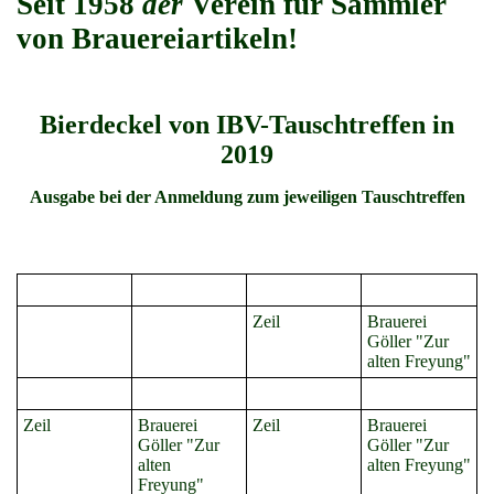
Seit 1958
der
Verein für Sammler
von Brauereiartikeln!
Bierdeckel von IBV-Tauschtreffen in
2019
Ausgabe bei der Anmeldung zum jeweiligen Tauschtreffen
Zeil
Brauerei
Göller "Zur
alten Freyung"
Zeil
Brauerei
Zeil
Brauerei
Göller "Zur
Göller "Zur
alten
alten Freyung"
Freyung"