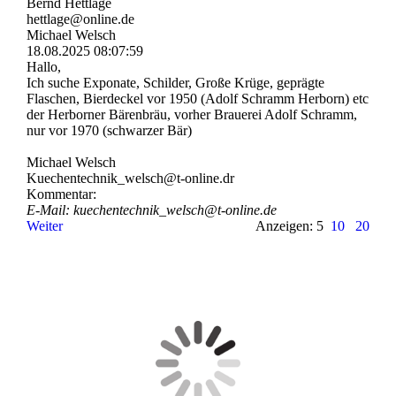
Bernd Hettlage
hettlage@online.de
Michael Welsch
18.08.2025
08:07:59
Hallo,
Ich suche Exponate, Schilder, Große Krüge, geprägte
Flaschen, Bierdeckel vor 1950 (Adolf Schramm Herborn) etc
der Herborner Bärenbräu, vorher Brauerei Adolf Schramm,
nur vor 1970 (schwarzer Bär)
Michael Welsch
Kuechentechnik_­welsch@­t-­online.­dr
Kommentar:
E-Mail: kuechentechnik_­welsch@­t-­online.­de
Weiter
Anzeigen: 5
10
20