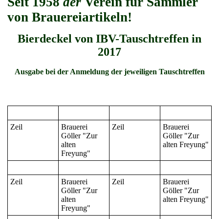
Seit 1958
der
Verein für Sammler
von Brauereiartikeln!
Bierdeckel von IBV-Tauschtreffen in
2017
Ausgabe bei der Anmeldung der jeweiligen Tauschtreffen
Zeil
Brauerei
Zeil
Brauerei
Göller "Zur
Göller "Zur
alten
alten Freyung"
Freyung"
Zeil
Brauerei
Zeil
Brauerei
Göller "Zur
Göller "Zur
alten
alten Freyung"
Freyung"