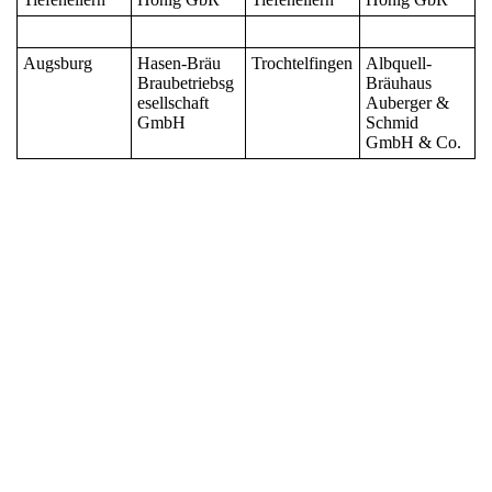
Augsburg
Hasen-Bräu
Trochtelfingen
Albquell-
Braubetriebsg
Bräuhaus
esellschaft
Auberger &
GmbH
Schmid
GmbH & Co.