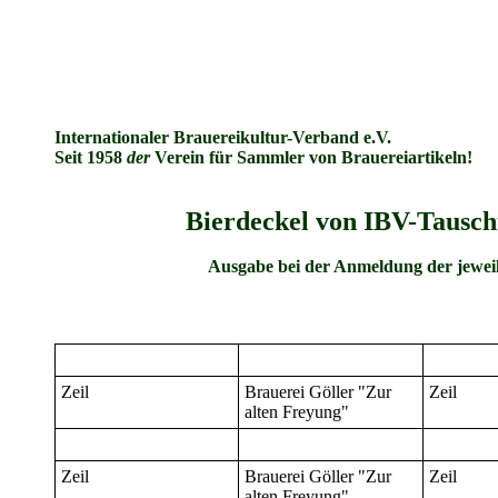
Internationaler Brauereikultur-Verband e.V.
Seit 1958
der
Verein für Sammler von Brauereiartikeln!
Bierdeckel von IBV-Tauscht
Ausgabe bei der Anmeldung der jeweil
Zeil
Brauerei Göller "Zur
Zeil
alten Freyung"
Zeil
Brauerei Göller "Zur
Zeil
alten Freyung"