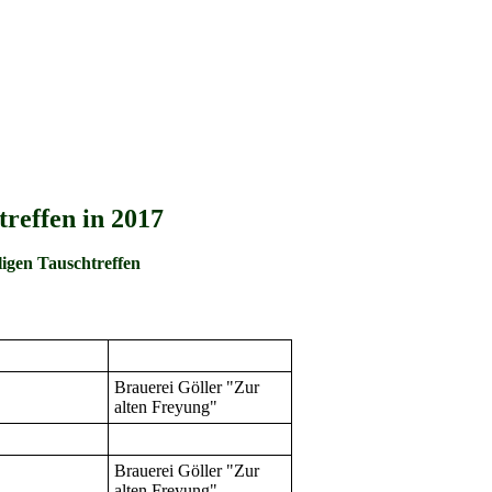
reffen in 2017
igen Tauschtreffen
Brauerei Göller "Zur
alten Freyung"
Brauerei Göller "Zur
alten Freyung"