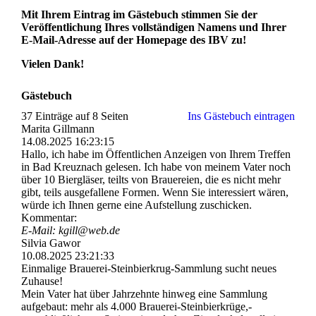
Mit Ihrem Eintrag im Gästebuch stimmen Sie der
Veröffentlichung Ihres vollständigen Namens und Ihrer
E-Mail-Adresse auf der Homepage des IBV zu!
Vielen Dank!
Gästebuch
37 Einträge auf 8 Seiten
Ins Gästebuch eintragen
Marita Gillmann
14.08.2025
16:23:15
Hallo, ich habe im Öffentlichen Anzeigen von Ihrem Treffen
in Bad Kreuznach gelesen. Ich habe von meinem Vater noch
über 10 Biergläser, teilts von Brauereien, die es nicht mehr
gibt, teils ausgefallene Formen. Wenn Sie interessiert wären,
würde ich Ihnen gerne eine Aufstellung zuschicken.
Kommentar:
E-Mail: kgill@web.de
Silvia Gawor
10.08.2025
23:21:33
Einmalige Brauerei-­Steinbierkrug-­Sammlung sucht neues
Zuhause!
Mein Vater hat über Jahrzehnte hinweg eine Sammlung
aufgebaut: mehr als 4.000 Brauerei-­Steinbierkrü­ge,­