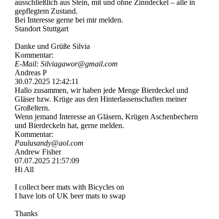
ausschließlich aus Stein, mit und ohne Zinndeckel – alle in
gepflegtem Zustand.
Bei Interesse gerne bei mir melden.
Standort Stuttgart
Danke und Grüße Silvia
Kommentar:
E-Mail: Silviagawor@gmail.com
Andreas P
30.07.2025
12:42:11
Hallo zusammen, wir haben jede Menge Bierdeckel und
Gläser bzw. Krüge aus den Hinterlassenschaften meiner
Großeltern.
Wenn jemand Interesse an Gläsern, Krügen Aschenbechern
und Bierdeckeln hat, gerne melden.
Kommentar:
Paulusandy@aol.com
Andrew Fisher
07.07.2025
21:57:09
Hi All
I collect beer mats with Bicycles on
I have lots of UK beer mats to swap
Thanks