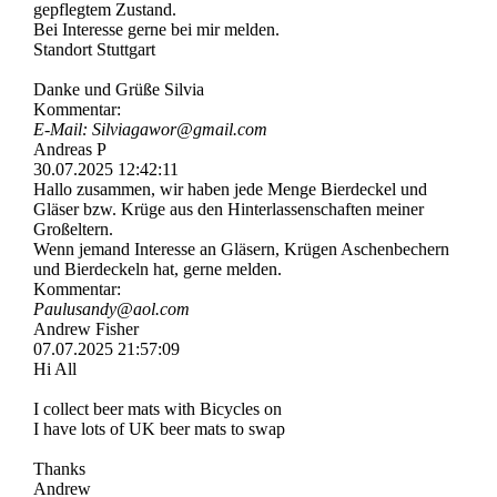
gepflegtem Zustand.
Bei Interesse gerne bei mir melden.
Standort Stuttgart
Danke und Grüße Silvia
Kommentar:
E-Mail: Silviagawor@gmail.com
Andreas P
30.07.2025
12:42:11
Hallo zusammen, wir haben jede Menge Bierdeckel und
Gläser bzw. Krüge aus den Hinterlassenschaften meiner
Großeltern.
Wenn jemand Interesse an Gläsern, Krügen Aschenbechern
und Bierdeckeln hat, gerne melden.
Kommentar:
Paulusandy@aol.com
Andrew Fisher
07.07.2025
21:57:09
Hi All
I collect beer mats with Bicycles on
I have lots of UK beer mats to swap
Thanks
Andrew