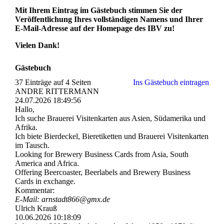
Mit Ihrem Eintrag im Gästebuch stimmen Sie der
Veröffentlichung Ihres vollständigen Namens und Ihrer
E-Mail-Adresse auf der Homepage des IBV zu!
Vielen Dank!
Gästebuch
37 Einträge auf 4 Seiten
Ins Gästebuch eintragen
ANDRE RITTERMANN
24.07.2026
18:49:56
Hallo,
Ich suche Brauerei Visitenkarten aus Asien, Südamerika und
Afrika.
Ich biete Bierdeckel, Bieretiketten und Brauerei Visitenkarten
im Tausch.
Looking for Brewery Business Cards from Asia, South
America and Africa.
Offering Beercoaster, Beerlabels and Brewery Business
Cards in exchange.
Kommentar:
E-Mail: arnstadt866@gmx.de
Ulrich Krauß
10.06.2026
10:18:09