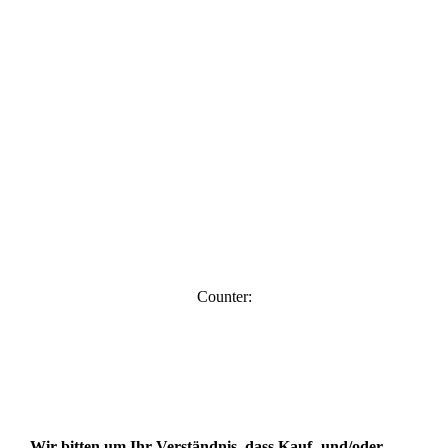
Counter:
Wir bitten um Ihr Verständnis, dass Kauf- und/oder