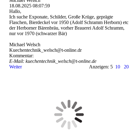
Michael Welsch
18.08.2025
08:07:59
Hallo,
Ich suche Exponate, Schilder, Große Krüge, geprägte
Flaschen, Bierdeckel vor 1950 (Adolf Schramm Herborn) etc
der Herborner Bärenbräu, vorher Brauerei Adolf Schramm,
nur vor 1970 (schwarzer Bär)
Michael Welsch
Kuechentechnik_­welsch@­t-­online.­dr
Kommentar:
E-Mail: kuechentechnik_­welsch@­t-­online.­de
Weiter
Anzeigen: 5
10
20