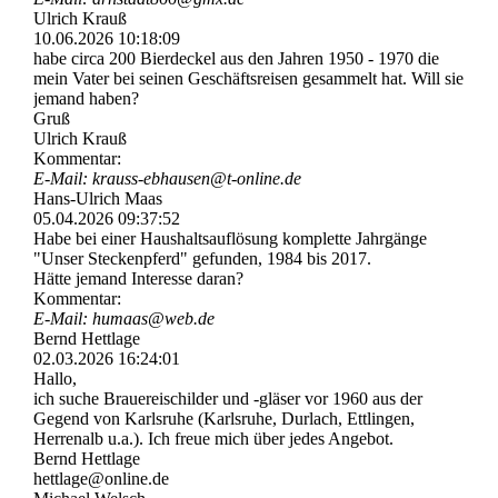
Ulrich Krauß
10.06.2026
10:18:09
habe circa 200 Bierdeckel aus den Jahren 1950 - 1970 die
mein Vater bei seinen Geschäftsreisen gesammelt hat. Will sie
jemand haben?
Gruß
Ulrich Krauß
Kommentar:
E-Mail: krauss-­ebhausen@­t-­online.­de
Hans-Ulrich Maas
05.04.2026
09:37:52
Habe bei einer Haushaltsauflösung komplette Jahrgänge
"Unser Steckenpferd" gefunden, 1984 bis 2017.
Hätte jemand Interesse daran?
Kommentar:
E-Mail: humaas@web.de
Bernd Hettlage
02.03.2026
16:24:01
Hallo,
ich suche Brauereischilder und -gläser vor 1960 aus der
Gegend von Karlsruhe (Karlsruhe, Durlach, Ettlingen,
Herrenalb u.a.). Ich freue mich über jedes Angebot.
Bernd Hettlage
hettlage@online.de