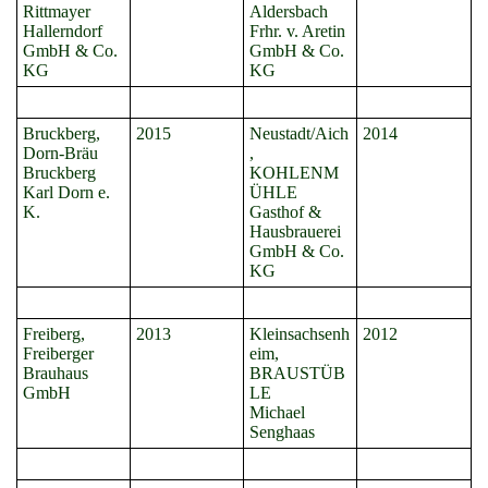
Rittmayer
Aldersbach
Hallerndorf
Frhr. v. Aretin
GmbH & Co.
GmbH & Co.
KG
KG
Bruckberg,
2015
Neustadt/Aich
2014
Dorn-Bräu
,
Bruckberg
KOHLENM
Karl Dorn e.
ÜHLE
K.
Gasthof &
Hausbrauerei
GmbH & Co.
KG
Freiberg,
2013
Kleinsachsenh
2012
Freiberger
eim,
Brauhaus
BRAUSTÜB
GmbH
LE
Michael
Senghaas