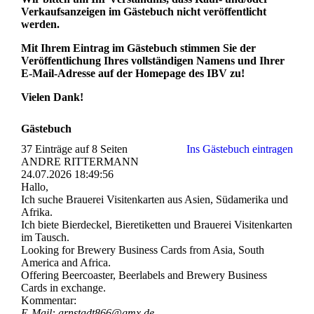
Verkaufsanzeigen im Gästebuch nicht veröffentlicht
werden.
Mit Ihrem Eintrag im Gästebuch stimmen Sie der
Veröffentlichung Ihres vollständigen Namens und Ihrer
E-Mail-Adresse auf der Homepage des IBV zu!
Vielen Dank!
Gästebuch
37 Einträge auf 8 Seiten
Ins Gästebuch eintragen
ANDRE RITTERMANN
24.07.2026
18:49:56
Hallo,
Ich suche Brauerei Visitenkarten aus Asien, Südamerika und
Afrika.
Ich biete Bierdeckel, Bieretiketten und Brauerei Visitenkarten
im Tausch.
Looking for Brewery Business Cards from Asia, South
America and Africa.
Offering Beercoaster, Beerlabels and Brewery Business
Cards in exchange.
Kommentar:
E-Mail: arnstadt866@gmx.de