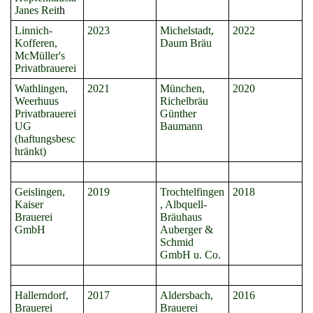
Janes Reit
h
Linnich-
2023
Michelstadt,
2022
Kofferen,
Daum Bräu
McMüller's
Privatbrauerei
Wathlingen,
2021
München,
2020
Weerhuus
Richelbräu
Privatbrauerei
Günther
UG
Baumann
(haftungsbesc
hränkt)
Geislingen,
2019
Trochtelfingen
2018
Kaiser
, Albquell-
Brauerei
Bräuhaus
GmbH
Auberger &
Schmid
GmbH u. Co.
Hallerndorf,
2017
Aldersbach,
2016
Brauerei
Brauerei