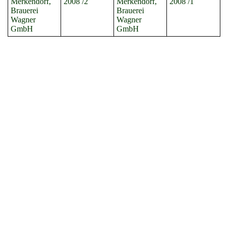
Merkendorf,
2008 /2
Merkendorf,
2008 /1
Brauerei
Brauerei
Wagner
Wagner
GmbH
GmbH