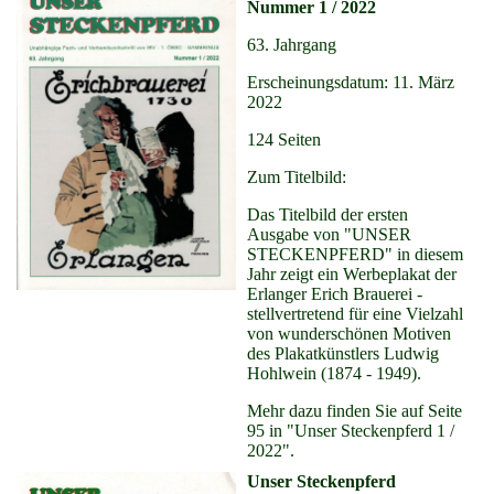
Nummer 1 / 2022
63. Jahrgang
Erscheinungsdatum: 11. März
2022
124 Seiten
Zum Titelbild:
Das Titelbild der ersten
Ausgabe von "UNSER
STECKENPFERD" in diesem
Jahr zeigt ein Werbeplakat der
Erlanger Erich Brauerei -
stellvertretend für eine Vielzahl
von wunderschönen Motiven
des Plakatkünstlers Ludwig
Hohlwein (1874 - 1949).
Mehr dazu finden Sie auf Seite
95 in "Unser Steckenpferd 1 /
2022".
Unser Steckenpferd