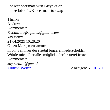
I collect beer mats with Bicycles on
I have lots of UK beer mats to swap
Thanks
Andrew
Kommentar:
E-Mail: thefishpants@gmail.com
kay stenzel
21.04.2025
10:28:20
Guten Morgen zusammen.
Ih bin Sammler der siegtal brauerei niederschelden.
Würde mich über alles mögliche der brauerei freuen.
Kommentar:
kay-stenzel@gmx.de
Zurück
Weiter
Anzeigen: 5
10
20