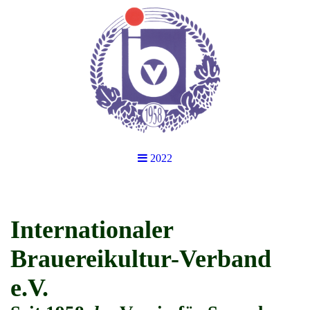
2022
Internationaler
Brauereikultur-Verband
e.V.