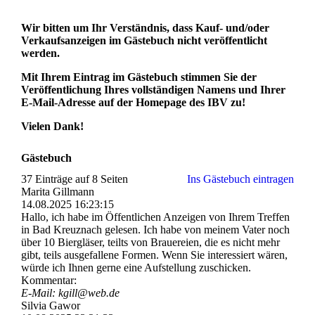
Wir bitten um Ihr Verständnis, dass Kauf- und/oder
Verkaufsanzeigen im Gästebuch nicht veröffentlicht
werden.
Mit Ihrem Eintrag im Gästebuch stimmen Sie der
Veröffentlichung Ihres vollständigen Namens und Ihrer
E-Mail-Adresse auf der Homepage des IBV zu!
Vielen Dank!
Gästebuch
37 Einträge auf 8 Seiten
Ins Gästebuch eintragen
Marita Gillmann
14.08.2025
16:23:15
Hallo, ich habe im Öffentlichen Anzeigen von Ihrem Treffen
in Bad Kreuznach gelesen. Ich habe von meinem Vater noch
über 10 Biergläser, teilts von Brauereien, die es nicht mehr
gibt, teils ausgefallene Formen. Wenn Sie interessiert wären,
würde ich Ihnen gerne eine Aufstellung zuschicken.
Kommentar:
E-Mail: kgill@web.de
Silvia Gawor