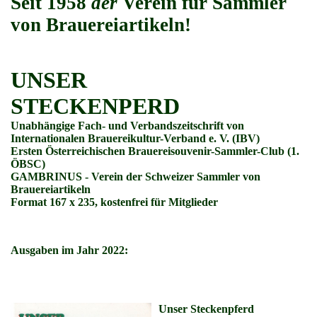
Seit 1958
der
Verein für Sammler
von Brauereiartikeln!
UNSER
STECKENPERD
Unabhängige Fach- und Verbandszeitschrift von
Internationalen Brauereikultur-Verband e. V. (IBV)
Ersten Österreichischen Brauereisouvenir-Sammler-Club (1.
ÖBSC)
GAMBRINUS - Verein der Schweizer Sammler von
Brauereiartikeln
Format 167 x 235, kostenfrei für Mitglieder
Ausgaben im Jahr 2022:
Unser Steckenpferd