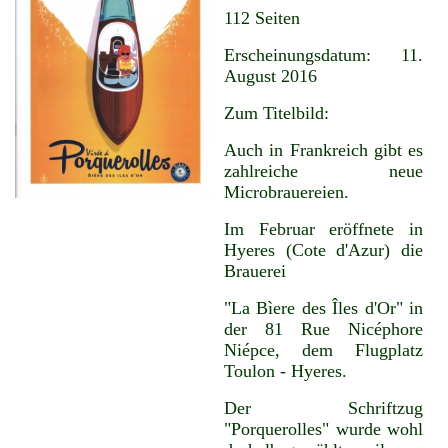
112 Seiten
Erscheinungsdatum: 11.
August 2016
Zum Titelbild:
Auch in Frankreich gibt es
zahlreiche neue
Microbrauereien.
Im Februar eröffnete in
Hyeres (Cote d'Azur) die
Brauerei
"La Bìere des Îles d'Or" in
der 81 Rue Nicéphore
Niépce, dem Flugplatz
Toulon - Hyeres.
Der Schriftzug
"Porquerolles" wurde wohl