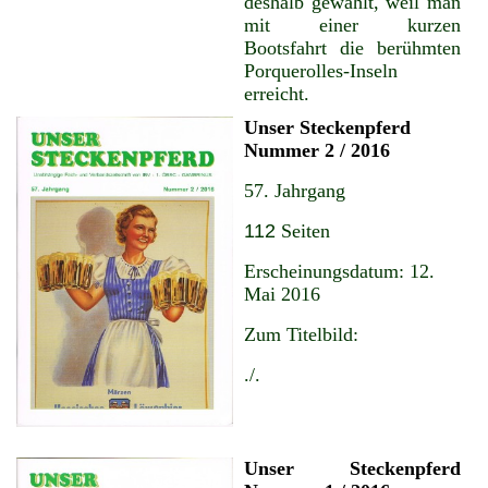
deshalb gewählt, weil man
mit einer kurzen
Bootsfahrt die berühmten
Porquerolles-Inseln
erreicht.
Unser Steckenpferd
Nummer 2 / 2016
57. Jahrgang
112
Seiten
Erscheinungsdatum: 12.
Mai 2016
Zum Titelbild:
./.
Unser Steckenpferd