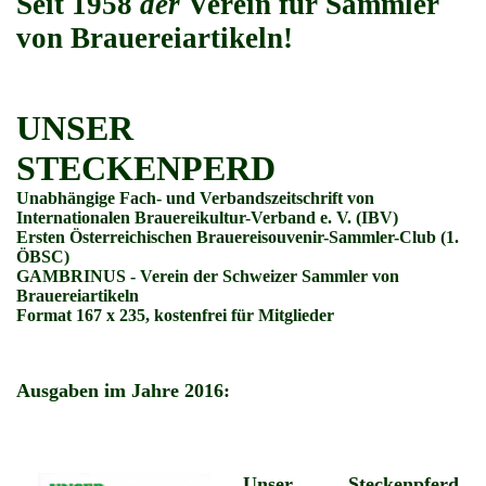
Seit 1958
der
Verein für Sammler
von Brauereiartikeln!
UNSER
STECKENPERD
Unabhängige Fach- und Verbandszeitschrift von
Internationalen Brauereikultur-Verband e. V. (IBV)
Ersten Österreichischen Brauereisouvenir-Sammler-Club (1.
ÖBSC)
GAMBRINUS - Verein der Schweizer Sammler von
Brauereiartikeln
Format 167 x 235, kostenfrei für Mitglieder
Ausgaben im Jahre 2016:
Unser Steckenpferd