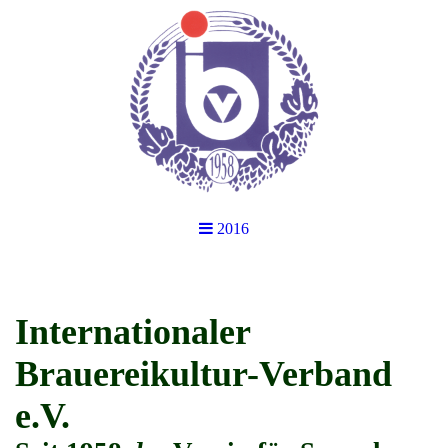
2016
Internationaler
Brauereikultur-Verband
e.V.