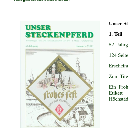
Unser S
1. Teil
52. Jahr
124 Seite
Erschein
Zum Tite
Ein Fro
Etikett
Höchstädt