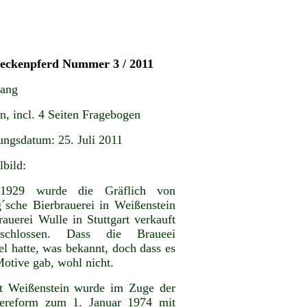
teckenpferd Nummer 3 / 2011
gang
n, incl. 4 Seiten Fragebogen
ungsdatum: 25. Juli 2011
lbild:
 1929 wurde die Gräflich von
´sche Bierbrauerei in Weißenstein
rauerei Wulle in Stuttgart verkauft
schlossen. Dass die Braueei
el hatte, was bekannt, doch dass es
Motive gab, wohl nicht.
t Weißenstein wurde im Zuge der
ereform zum 1. Januar 1974 mit