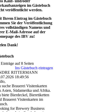
ss Kauf- und/oder
rkaufsanzeigen im Gästebuch
cht veröffentlicht werden.
t Ihrem Eintrag im Gästebuch
immen Sie der Veröffentlichung
res vollständigen Namens und
rer E-Mail-Adresse auf der
mepage des IBV zu!
elen Dank!
stebuch
 Einträge auf 8 Seiten
Ins Gästebuch eintragen
NDRE RITTERMANN
.07.2026
18:49:56
llo,
h suche Brauerei Visitenkarten
s Asien, Südamerika und Afrika.
h biete Bierdeckel, Bieretiketten
d Brauerei Visitenkarten im
usch.
oking for Brewery Business