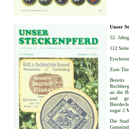
Unser S
52. Jahr
112 Seite
Erschein
Zum Tite
Bereits
Rechberg
an die B
und ge
Bierdeck
sogar 2 
Die Stad
Gemeind