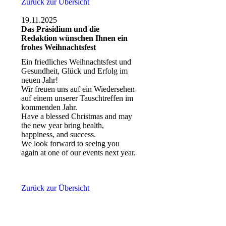
Zurück zur Übersicht
19.11.2025
Das Präsidium und die
Redaktion wünschen Ihnen ein
frohes Weihnachtsfest
Ein friedliches Weihnachtsfest und
Gesundheit, Glück und Erfolg im
neuen Jahr!
Wir freuen uns auf ein Wiedersehen
auf einem unserer Tauschtreffen im
kommenden Jahr.
Have a blessed Christmas and may
the new year bring health,
happiness, and success.
We look forward to seeing you
again at one of our events next year.
Zurück zur Übersicht