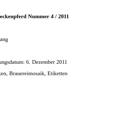
teckenpferd Nummer 4 / 2011
gang
n
ungsdatum: 6. Dezember 2011
en, Brauereimosaik, Etiketten