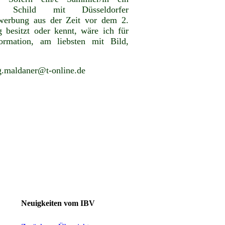
es Schild mit Düsseldorfer
werbung aus der Zeit vor dem 2.
g besitzt oder kennt, wäre ich für
ormation, am liebsten mit Bild,
g.maldaner@t-online.de
Neuigkeiten vom IBV