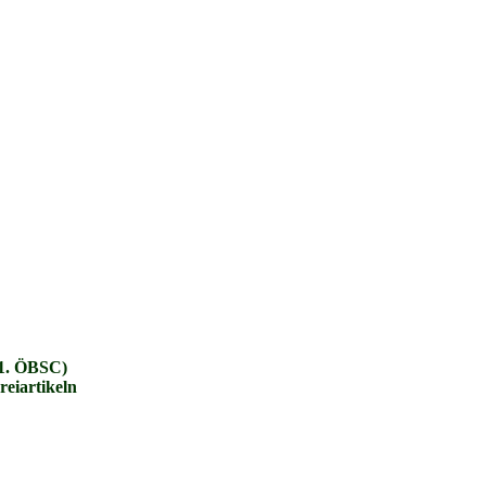
(1. ÖBSC)
eiartikeln