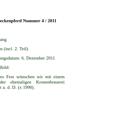
teckenpferd Nummer 4 / 2011
gang
n (incl. 2. Teil)
ungsdatum: 6. Dezember 2011
lbild:
hes Fest wünschen wir mit einem
 der ehemaligen Kronenbrauerei
 a. d. D. (x 1990).