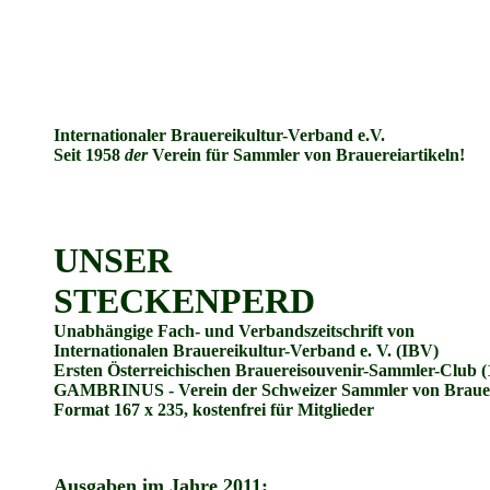
Internationaler Brauereikultur-Verband e.V.
Seit 1958
der
Verein für Sammler von Brauereiartikeln!
UNSER
STECKENPERD
Unabhängige Fach- und Verbandszeitschrift von
Internationalen Brauereikultur-Verband e. V. (IBV)
Ersten Österreichischen Brauereisouvenir-Sammler-Club 
GAMBRINUS - Verein der Schweizer Sammler von Brauer
Format 167 x 235, kostenfrei für Mitglieder
Ausgaben im Jahre 2011: