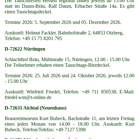
Die Tauschtreffen Hessen regional finden jeweils ab 13.00 Uhr
statt im Daum-Bräu, Ralf Daum, Erbacher Straße 14a. Es gibt
einen Tauschtagsdeckel.
Termine 2026: 5. September 2026 und 05. Dezember 2026.
Auskunft: Helmut Fackler, Bahnhofstraße 2, 64853 Otzberg,
Telefon: +49 15 75 8201 795
D-72622 Nürtingen
Schlachthof Bräu, Mühlstraße 15, Nürtingen, 12.00 - 15.00 Uhr
Die Teilnehmer erhalten einen Tauschtags-Bierdeckel.
Termine 2026: 25. Juli 2026 und 24. Oktober 2026, jeweils 12.00
- 15.00 Uhr
Auskunft: Winfried Friedel, Telefon: +49 711 850538, E-Mail:
friedel-win@t-online.de
D-72631 Aichtal (Neuenhaus)
Brauereimuseum Kurt Bubeck, Bachstraße 11, am letzten Freitag
eines jeden Monats von 14.00 - 18.00 Uhr. Auskunft: Kurt
Bubeck, Telefon/Telefax: +49 7127 5398