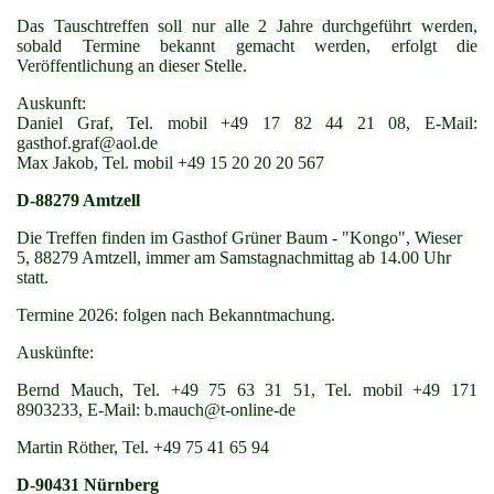
Das Tauschtreffen soll nur alle 2 Jahre durchgeführt werden,
sobald Termine bekannt gemacht werden, erfolgt die
Veröffentlichung an dieser Stelle.
Auskunft:
Daniel Graf, Tel. mobil +49 17 82 44 21 08, E-Mail:
gasthof.graf@aol.de
Max Jakob, Tel. mobil +49 15 20 20 20 567
D-88279 Amtzell
Die Treffen finden im Gasthof Grüner Baum - "Kongo", Wieser
5, 88279 Amtzell, immer am Samstagnachmittag ab 14.00 Uhr
statt.
Termine 2026: folgen nach Bekanntmachung.
Auskünfte:
Bernd Mauch, Tel. +49 75 63 31 51, Tel. mobil +49 171
8903233, E-Mail: b.mauch@t-online-de
Martin Röther, Tel. +49 75 41 65 94
D-90431 Nürnberg