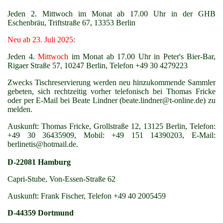
Jeden 2. Mittwoch im Monat ab 17.00 Uhr in der
GHB
Eschenbräu, Triftstraße 67, 13353 Berlin
Neu ab 23. Juli 2025:
Jeden 4.
Mittwoch
im Monat ab 17.00 Uhr in
Peter's Bier-Bar,
Rigaer Straße 57, 10247 Berlin, Telefon +49 30 4279223
Zwecks Tischreservierung werden neu hinzukommende Sammler
gebeten, sich rechtzeitig vorher telefonisch bei Thomas Fricke
oder per E-Mail bei Beate Lindner (beate.lindner@t-online.de) zu
melden.
Auskunft: Thomas Fricke, Grollstraße 12, 13125 Berlin, Telefon:
+49 30 36435909, Mobil: +49 151 14390203, E-Mail:
berlinetis@hotmail.de.
D-22081 Hamburg
Capri-Stube, Von-Essen-Straße 62
Auskunft: Frank Fischer, Telefon +49 40 2005459
D-44359 Dortmund