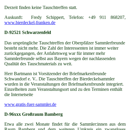
Derzeit finden keine Tauschtreffen statt.
Auskunft: Fredy Schippert, Telefon: +49 911 868207,
www.bierdeckel-franken.de
D-92521 Schwarzenfeld
Das ursprüngliche Tauschtreffen der Oberpfälzer Sammlerfreunde
besteht nicht mehr. Die Zahl der Interessenten ist immer weiter
zurückgegangen, der Anfahrtsweg war für immer mehr
Sammlerfreunde selbst aus Bayern wegen der nachlassenden
Qualität des Tauschmaterials zu weit.
Herr Bartmann ist Vorsitzender der Briefmarkenfreunde
Schwandorf e. V.. Die Tauschtreffen der Bierdeckelsammler
wurden in die Veranstaltungen der Briefmarkenfreunde integriert.
Einzelheiten zum Veranstaltungsort und zu den Terminen enthält
die Internetseite
www.gratis-fuer-sammler.de
D-96xxx Großraum Bamberg
Etwa alle zwei Monate findet für die Sammler:innen aus dem
Raum Bamberg und dem weiteren Umkreis ein zwangloses