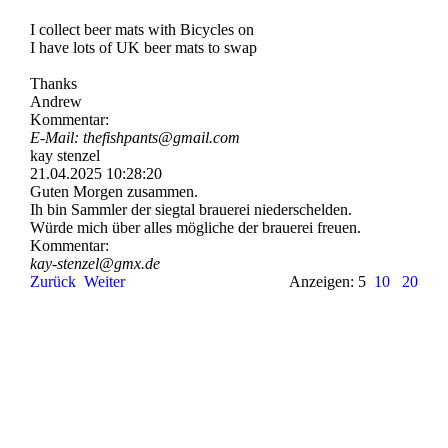
I collect beer mats with Bicycles on
I have lots of UK beer mats to swap
Thanks
Andrew
Kommentar:
E-Mail: thefishpants@gmail.com
kay stenzel
21.04.2025
10:28:20
Guten Morgen zusammen.
Ih bin Sammler der siegtal brauerei niederschelden.
Würde mich über alles mögliche der brauerei freuen.
Kommentar:
kay-stenzel@gmx.de
Zurück
Weiter
Anzeigen: 5
10
20