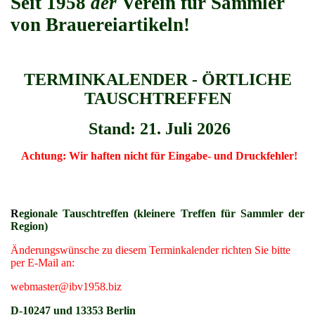
Seit 1958
der
Verein für Sammler
von Brauereiartikeln!
TERMINKALENDER - ÖRTLICHE
TAUSCHTREFFEN
Stand: 21. Juli 2026
Achtung: Wir haften nicht für Eingabe- und Druckfehler!
R
egionale Tauschtreffen (kleinere Treffen für Sammler der
Region)
Änderungswünsche zu diesem Terminkalender richten Sie bitte
per E-Mail an:
webmaster@ibv1958.biz
D-10247 und 13353 Berlin