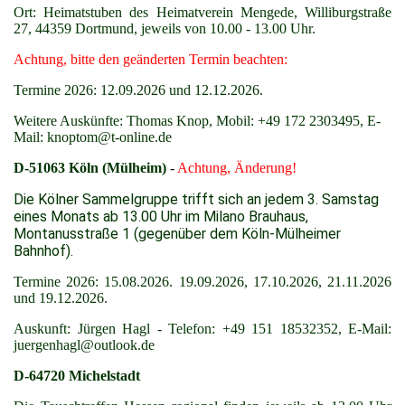
Ort: Heimatstuben des Heimatverein Mengede, Williburgstraße
27, 44359 Dortmund, jeweils von 10.00 - 13.00 Uhr.
Achtung, bitte den geänderten Termin beachten:
Termine 2026: 12.09.2026 und 12.12.2026.
Weitere Auskünfte: Thomas Knop, Mobil: +49 172 2303495, E-
Mail: knoptom@t-online.de
D-51063 Köln (Mülheim)
-
Achtung, Änderung!
Die Kölner Sammelgruppe trifft sich an jedem 3. Samstag
eines Monats ab 13.00 Uhr im Milano Brauhaus,
Montanusstraße 1 (gegenüber dem Köln-Mülheimer
Bahnhof).
Termine 2026: 15.08.2026. 19.09.2026, 17.10.2026, 21.11.2026
und 19.12.2026.
Auskunft: Jürgen Hagl - Telefon: +49 151 18532352, E-Mail:
juergenhagl@outlook.de
D-64720 Michelstadt