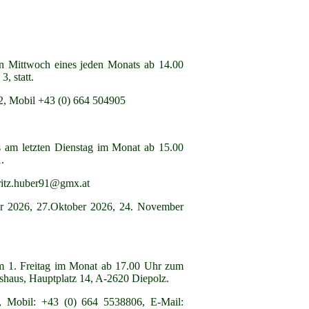
n Mittwoch eines jeden Monats ab 14.00
, statt.
2, Mobil +43 (0) 664 504905
s am letzten Dienstag im Monat ab 15.00
.
fritz.huber91@gmx.at
er 2026, 27.Oktober 2026, 24. November
 am 1. Freitag im Monat ab 17.00 Uhr zum
shaus, Hauptplatz 14, A-2620 Diepolz.
, Mobil: +43 (0) 664 5538806, E-Mail: