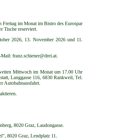
n Freitag im Monat im Bistro des Eurospar
 Tische reserviert.
ktober 2026, 13. November 2026 und 11.
Mail: franz.schiener@drei.at.
 zweiten Mittwoch im Monat um 17.00 Uhr
kstatt, Langgasse 116, 6830 Rankweil, Tel.
er Autobahnausfahrt.
ktieren.
nberg, 8020 Graz, Laudongasse.
l", 8020 Graz, Lendplatz 11.