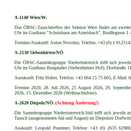
A-1140 Wien/W.
Das ÖBSC-Tauschtreffen der Sektion Wien findet am zweite
Uhr im Gasthaus "Schutzhaus am Ameisbach", Braillegasse 1 - 3
Termine/Auskunft: Anton Novotny, Telefon: +43 (0) 1 912514
A-2130 Siebenhirten/NÖ
Die ÖBSC-Sammlergruppe Niederösterreich trifft sich jeweil
Uhr im Gasthaus Burgstaller (Siebenhirtner Hof), Dorfstraße 11
Ausskunft: Fritz Huber, Telefon: +43 664 15 73 665, E-Mail: 
Termine 2026: 28. Juli 2026, 25 August 2026, 29. Septemb
2026, 15. Dezember 2026 (Weihnachtsfeier).
A-2620 Diepolz/NÖ.
(Achtung Änderung!)
Die Sammlergruppe Niederösterreich-Süd trifft sich jeweils
Tausch (ausgenommen Juli und August) im Diepolzer Dorfwirt
Auskunft: Leopold Prammer, Telefon: +43 (0) 2635 62988