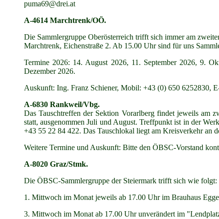
puma69@drei.at
A-4614 Marchtrenk/OÖ.
Die Sammlergruppe Oberösterreich trifft sich immer am zweite
Marchtrenk, Eichenstraße 2. Ab 15.00 Uhr sind für uns Sammler
Termine 2026: 14. August 2026, 11. September 2026, 9. O
Dezember 2026.
Auskunft: Ing. Franz Schiener, Mobil: +43 (0) 650 6252830, E-
A-6830 Rankweil/Vbg.
Das Tauschtreffen der Sektion Vorarlberg findet jeweils am
statt, ausgenommen Juli und August. Treffpunkt ist in der Wer
+43 55 22 84 422. Das Tauschlokal liegt am Kreisverkehr an d
Weitere Termine und Auskunft: Bitte den ÖBSC-Vorstand konta
A-8020 Graz/Stmk.
Die ÖBSC-Sammlergruppe der Steiermark trifft sich wie folgt:
1. Mittwoch im Monat jeweils ab 17.00 Uhr im Brauhaus Egge
3. Mittwoch im Monat ab 17.00 Uhr unverändert im "Lendplatz