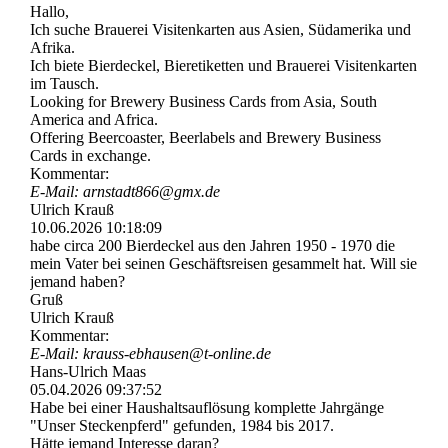
Hallo,
Ich suche Brauerei Visitenkarten aus Asien, Südamerika und
Afrika.
Ich biete Bierdeckel, Bieretiketten und Brauerei Visitenkarten
im Tausch.
Looking for Brewery Business Cards from Asia, South
America and Africa.
Offering Beercoaster, Beerlabels and Brewery Business
Cards in exchange.
Kommentar:
E-Mail: arnstadt866@gmx.de
Ulrich Krauß
10.06.2026
10:18:09
habe circa 200 Bierdeckel aus den Jahren 1950 - 1970 die
mein Vater bei seinen Geschäftsreisen gesammelt hat. Will sie
jemand haben?
Gruß
Ulrich Krauß
Kommentar:
E-Mail: krauss-­ebhausen@­t-­online.­de
Hans-Ulrich Maas
05.04.2026
09:37:52
Habe bei einer Haushaltsauflösung komplette Jahrgänge
"Unser Steckenpferd" gefunden, 1984 bis 2017.
Hätte jemand Interesse daran?