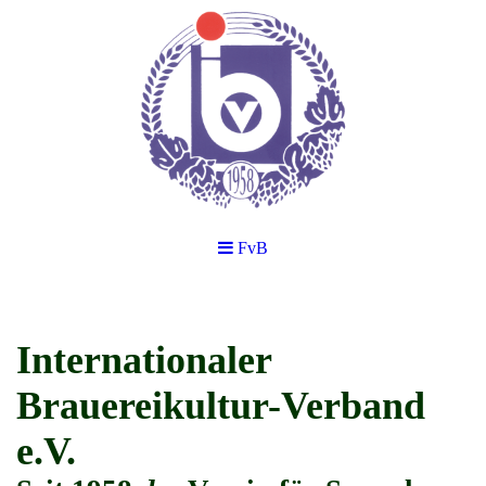
FvB
Internationaler
Brauereikultur-Verband
e.V.