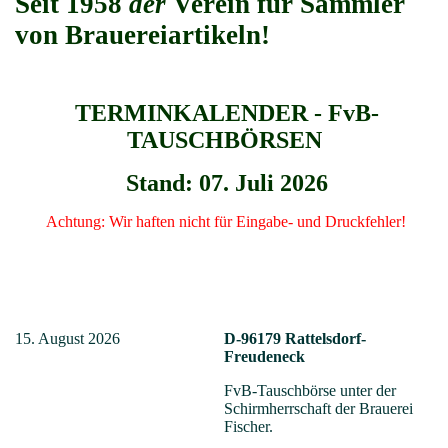
Seit 1958
der
Verein für Sammler
von Brauereiartikeln!
TERMINKALENDER - FvB-
TAUSCHBÖRSEN
Stand: 07. Juli 2026
Achtung: Wir haften nicht für Eingabe- und Druckfehler!
15. August 2026
D-96179 Rattelsdorf-
Freudeneck
FvB-Tauschbörse unter der
Schirmherrschaft der Brauerei
Fischer.