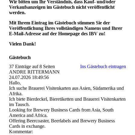
Wir bitten um Ihr Verständnis, dass Kauf- und/oder
Verkaufsanzeigen im Gästebuch nicht veröffentlicht
werden.
Mit Ihrem Eintrag im Gästebuch stimmen Sie der
Veröffentlichung Ihres vollständigen Namens und Ihrer
E-Mail-Adresse auf der Homepage des IBV zu!
Vielen Dank!
Gästebuch
37 Einträge auf 8 Seiten
Ins Gästebuch eintragen
ANDRE RITTERMANN
24.07.2026
18:49:56
Hallo,
Ich suche Brauerei Visitenkarten aus Asien, Südamerika und
Afrika.
Ich biete Bierdeckel, Bieretiketten und Brauerei Visitenkarten
im Tausch.
Looking for Brewery Business Cards from Asia, South
America and Africa.
Offering Beercoaster, Beerlabels and Brewery Business
Cards in exchange.
Kommentar: