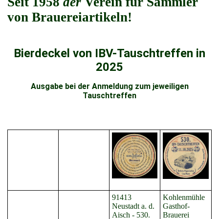
Seit 1958
der
Verein für Sammler
von Brauereiartikeln!
Bierdeckel von IBV-Tauschtreffen in
2025
Ausgabe bei der Anmeldung zum jeweiligen
Tauschtreffen
91413
Kohlenmühle
Neustadt a. d.
Gasthof-
Aisch - 530.
Brauerei