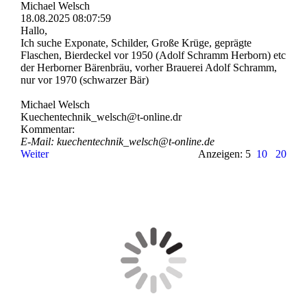
Michael Welsch
18.08.2025
08:07:59
Hallo,
Ich suche Exponate, Schilder, Große Krüge, geprägte
Flaschen, Bierdeckel vor 1950 (Adolf Schramm Herborn) etc
der Herborner Bärenbräu, vorher Brauerei Adolf Schramm,
nur vor 1970 (schwarzer Bär)
Michael Welsch
Kuechentechnik_­welsch@­t-­online.­dr
Kommentar:
E-Mail: kuechentechnik_­welsch@­t-­online.­de
Weiter
Anzeigen: 5
10
20