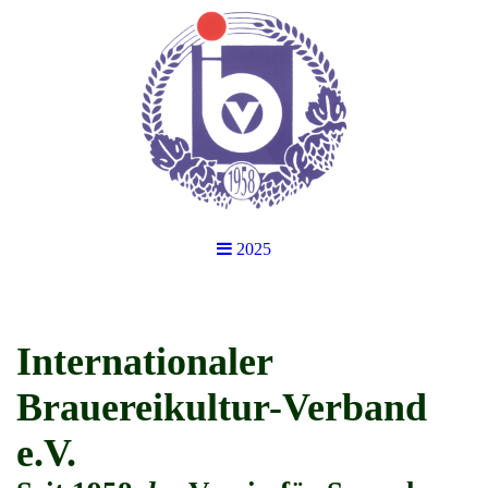
2025
Internationaler
Brauereikultur-Verband
e.V.