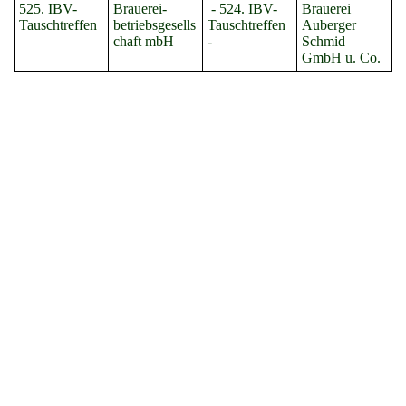
525. IBV-
Brauerei-
- 524. IBV-
Brauerei
Tauschtreffen
betriebsgesells
Tauschtreffen
Auberger
chaft mbH
-
Schmid
GmbH u. Co.