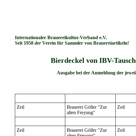
Internationaler Brauereikultur-Verband e.V.
Seit 1958
der
Verein für Sammler von Brauereiartikeln!
Bierdeckel von IBV-Tauscht
Ausgabe bei der Anmeldung der jeweil
Zeil
Brauerei Göller "Zur
Zeil
alten Freyung"
Zeil
Brauerei Göller "Zur
Zeil
alten Freyung"