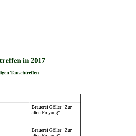
reffen in 2017
igen Tauschtreffen
Brauerei Göller "Zur
alten Freyung"
Brauerei Göller "Zur
alten Freyung"