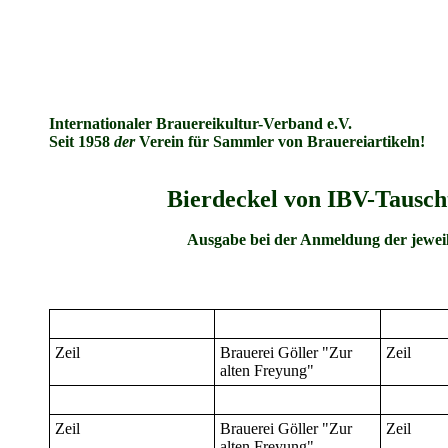
Internationaler Brauereikultur-Verband e.V.
Seit 1958
der
Verein für Sammler von Brauereiartikeln!
Bierdeckel von IBV-Tauscht
Ausgabe bei der Anmeldung der jeweil
Zeil
Brauerei Göller "Zur
Zeil
alten Freyung"
Zeil
Brauerei Göller "Zur
Zeil
alten Freyung"