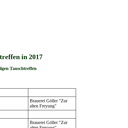
reffen in 2017
igen Tauschtreffen
Brauerei Göller "Zur
alten Freyung"
Brauerei Göller "Zur
alten Freyung"