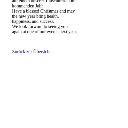
auf einem unserer Tauschtreffen im
kommenden Jahr.
Have a blessed Christmas and may
the new year bring health,
happiness, and success.
We look forward to seeing you
again at one of our events next year.
Zurück zur Übersicht