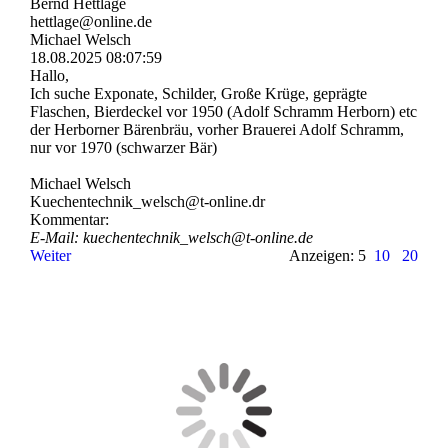
Bernd Hettlage
hettlage@online.de
Michael Welsch
18.08.2025
08:07:59
Hallo,
Ich suche Exponate, Schilder, Große Krüge, geprägte
Flaschen, Bierdeckel vor 1950 (Adolf Schramm Herborn) etc
der Herborner Bärenbräu, vorher Brauerei Adolf Schramm,
nur vor 1970 (schwarzer Bär)
Michael Welsch
Kuechentechnik_­welsch@­t-­online.­dr
Kommentar:
E-Mail: kuechentechnik_­welsch@­t-­online.­de
Weiter
Anzeigen: 5
10
20