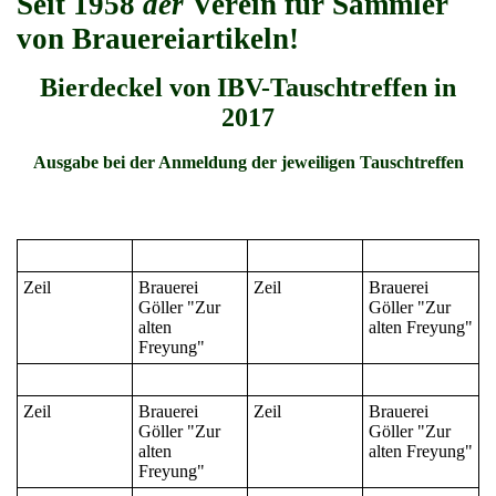
Seit 1958
der
Verein für Sammler
von Brauereiartikeln!
Bierdeckel von IBV-Tauschtreffen in
2017
Ausgabe bei der Anmeldung der jeweiligen Tauschtreffen
Zeil
Brauerei
Zeil
Brauerei
Göller "Zur
Göller "Zur
alten
alten Freyung"
Freyung"
Zeil
Brauerei
Zeil
Brauerei
Göller "Zur
Göller "Zur
alten
alten Freyung"
Freyung"