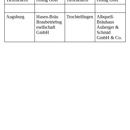
Augsburg
Hasen-Bräu
Trochtelfingen
Albquell-
Braubetriebsg
Bräuhaus
esellschaft
Auberger &
GmbH
Schmid
GmbH & Co.