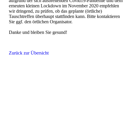
aufgrund der sich ausbreitenden Covid19-Pandemie und dem
erneuten kleinen Lockdown im November 2020 empfehlen
wir dringend, zu prüfen, ob das geplante (örtliche)
Tauschtreffen überhaupt stattfinden kann. Bitte kontaktieren
Sie ggf. den örtlichen Organisator.
Danke und bleiben Sie gesund!
Zurück zur Übersicht