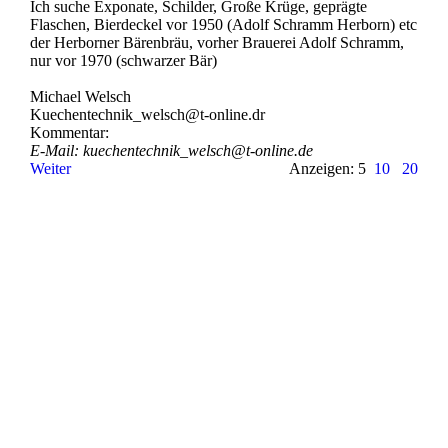
Ich suche Exponate, Schilder, Große Krüge, geprägte
Flaschen, Bierdeckel vor 1950 (Adolf Schramm Herborn) etc
der Herborner Bärenbräu, vorher Brauerei Adolf Schramm,
nur vor 1970 (schwarzer Bär)
Michael Welsch
Kuechentechnik_­welsch@­t-­online.­dr
Kommentar:
E-Mail: kuechentechnik_­welsch@­t-­online.­de
Weiter
Anzeigen: 5
10
20