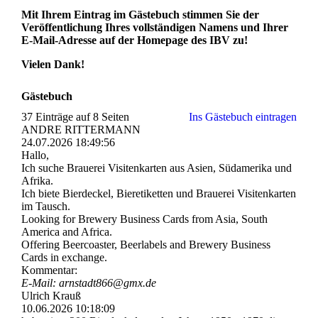
Mit Ihrem Eintrag im Gästebuch stimmen Sie der
Veröffentlichung Ihres vollständigen Namens und Ihrer
E-Mail-Adresse auf der Homepage des IBV zu!
Vielen Dank!
Gästebuch
37 Einträge auf 8 Seiten
Ins Gästebuch eintragen
ANDRE RITTERMANN
24.07.2026
18:49:56
Hallo,
Ich suche Brauerei Visitenkarten aus Asien, Südamerika und
Afrika.
Ich biete Bierdeckel, Bieretiketten und Brauerei Visitenkarten
im Tausch.
Looking for Brewery Business Cards from Asia, South
America and Africa.
Offering Beercoaster, Beerlabels and Brewery Business
Cards in exchange.
Kommentar:
E-Mail: arnstadt866@gmx.de
Ulrich Krauß
10.06.2026
10:18:09