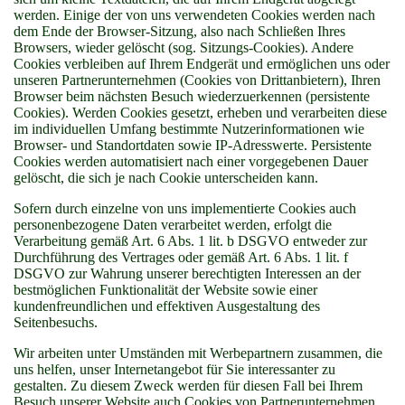
werden. Einige der von uns verwendeten Cookies werden nach
dem Ende der Browser-Sitzung, also nach Schließen Ihres
Browsers, wieder gelöscht (sog. Sitzungs-Cookies). Andere
Cookies verbleiben auf Ihrem Endgerät und ermöglichen uns oder
unseren Partnerunternehmen (Cookies von Drittanbietern), Ihren
Browser beim nächsten Besuch wiederzuerkennen (persistente
Cookies). Werden Cookies gesetzt, erheben und verarbeiten diese
im individuellen Umfang bestimmte Nutzerinformationen wie
Browser- und Standortdaten sowie IP-Adresswerte. Persistente
Cookies werden automatisiert nach einer vorgegebenen Dauer
gelöscht, die sich je nach Cookie unterscheiden kann.
Sofern durch einzelne von uns implementierte Cookies auch
personenbezogene Daten verarbeitet werden, erfolgt die
Verarbeitung gemäß Art. 6 Abs. 1 lit. b DSGVO entweder zur
Durchführung des Vertrages oder gemäß Art. 6 Abs. 1 lit. f
DSGVO zur Wahrung unserer berechtigten Interessen an der
bestmöglichen Funktionalität der Website sowie einer
kundenfreundlichen und effektiven Ausgestaltung des
Seitenbesuchs.
Wir arbeiten unter Umständen mit Werbepartnern zusammen, die
uns helfen, unser Internetangebot für Sie interessanter zu
gestalten. Zu diesem Zweck werden für diesen Fall bei Ihrem
Besuch unserer Website auch Cookies von Partnerunternehmen