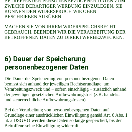
BETREFFENDER PERSONENBEZOGENER DATEN ZUM
ZWECKE DERARTIGER WERBUNG EINZULEGEN. SIE
KÖNNEN DEN WIDERSPRUCH WIE OBEN
BESCHRIEBEN AUSÜBEN.
MACHEN SIE VON IHREM WIDERSPRUCHSRECHT
GEBRAUCH, BEENDEN WIR DIE VERARBEITUNG DER
BETROFFENEN DATEN ZU DIREKTWERBEZWECKEN.
6) Dauer der Speicherung
personenbezogener Daten
Die Dauer der Speicherung von personenbezogenen Daten
bemisst sich anhand der jeweiligen Rechtsgrundlage, am
Verarbeitungszweck und – sofern einschlägig – zusätzlich anhand
der jeweiligen gesetzlichen Aufbewahrungsfrist (z.B. handels-
und steuerrechtliche Aufbewahrungsfristen).
Bei der Verarbeitung von personenbezogenen Daten auf
Grundlage einer ausdrücklichen Einwilligung gemäß Art. 6 Abs. 1
lit. a DSGVO werden diese Daten so lange gespeichert, bis der
Betroffene seine Einwilligung widerruft.