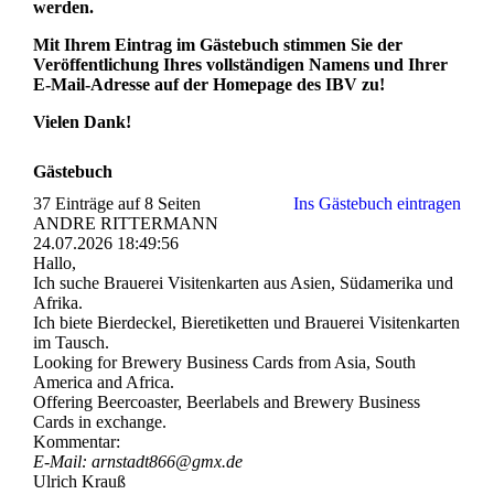
werden.
Mit Ihrem Eintrag im Gästebuch stimmen Sie der
Veröffentlichung Ihres vollständigen Namens und Ihrer
E-Mail-Adresse auf der Homepage des IBV zu!
Vielen Dank!
Gästebuch
37 Einträge auf 8 Seiten
Ins Gästebuch eintragen
ANDRE RITTERMANN
24.07.2026
18:49:56
Hallo,
Ich suche Brauerei Visitenkarten aus Asien, Südamerika und
Afrika.
Ich biete Bierdeckel, Bieretiketten und Brauerei Visitenkarten
im Tausch.
Looking for Brewery Business Cards from Asia, South
America and Africa.
Offering Beercoaster, Beerlabels and Brewery Business
Cards in exchange.
Kommentar:
E-Mail: arnstadt866@gmx.de
Ulrich Krauß