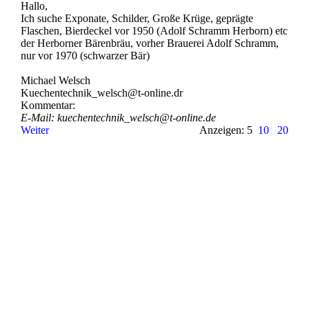
Hallo,
Ich suche Exponate, Schilder, Große Krüge, geprägte
Flaschen, Bierdeckel vor 1950 (Adolf Schramm Herborn) etc
der Herborner Bärenbräu, vorher Brauerei Adolf Schramm,
nur vor 1970 (schwarzer Bär)
Michael Welsch
Kuechentechnik_­welsch@­t-­online.­dr
Kommentar:
E-Mail: kuechentechnik_­welsch@­t-­online.­de
Weiter
Anzeigen: 5
10
20