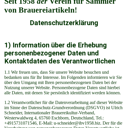
Seit 1958
der
Verein für Sammler
von Brauereiartikeln!
Datenschutzerklärung
1) Information über die Erhebung
personenbezogener Daten und
Kontaktdaten des Verantwortlichen
1.1 Wir freuen uns, dass Sie unsere Website besuchen und
bedanken uns für Ihr Interesse. Im Folgenden informieren wir Sie
über den Umgang mit Ihren personenbezogenen Daten bei der
Nutzung unserer Website. Personenbezogene Daten sind hierbei
alle Daten, mit denen Sie persönlich identifiziert werden können.
1.2 Verantwortlicher für die Datenverarbeitung auf dieser Website
im Sinne der Datenschutz-Grundverordnung (DSGVO) ist Ulrich
Schneider, Internationaler Brauereikultur-Verband,
Westerwaldweg 4, 65760 Eschborn, Deutschland, Tel.:
+4915731071546, E-Mail: u-schneider@ibv1958.biz. Der für die