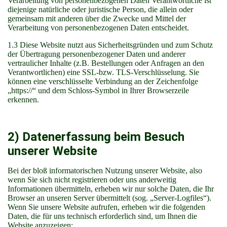
Verarbeitung von personenbezogenen Daten Verantwortliche ist
diejenige natürliche oder juristische Person, die allein oder
gemeinsam mit anderen über die Zwecke und Mittel der
Verarbeitung von personenbezogenen Daten entscheidet.
1.3 Diese Website nutzt aus Sicherheitsgründen und zum Schutz
der Übertragung personenbezogener Daten und anderer
vertraulicher Inhalte (z.B. Bestellungen oder Anfragen an den
Verantwortlichen) eine SSL-bzw. TLS-Verschlüsselung. Sie
können eine verschlüsselte Verbindung an der Zeichenfolge
„https://“ und dem Schloss-Symbol in Ihrer Browserzeile
erkennen.
2) Datenerfassung beim Besuch
unserer Website
Bei der bloß informatorischen Nutzung unserer Website, also
wenn Sie sich nicht registrieren oder uns anderweitig
Informationen übermitteln, erheben wir nur solche Daten, die Ihr
Browser an unseren Server übermittelt (sog. „Server-Logfiles“).
Wenn Sie unsere Website aufrufen, erheben wir die folgenden
Daten, die für uns technisch erforderlich sind, um Ihnen die
Website anzuzeigen: