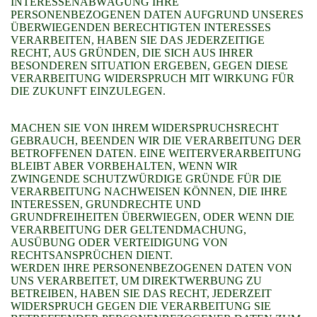
INTERESSENABWÄGUNG IHRE
PERSONENBEZOGENEN DATEN AUFGRUND UNSERES
ÜBERWIEGENDEN BERECHTIGTEN INTERESSES
VERARBEITEN, HABEN SIE DAS JEDERZEITIGE
RECHT, AUS GRÜNDEN, DIE SICH AUS IHRER
BESONDEREN SITUATION ERGEBEN, GEGEN DIESE
VERARBEITUNG WIDERSPRUCH MIT WIRKUNG FÜR
DIE ZUKUNFT EINZULEGEN.
MACHEN SIE VON IHREM WIDERSPRUCHSRECHT
GEBRAUCH, BEENDEN WIR DIE VERARBEITUNG DER
BETROFFENEN DATEN. EINE WEITERVERARBEITUNG
BLEIBT ABER VORBEHALTEN, WENN WIR
ZWINGENDE SCHUTZWÜRDIGE GRÜNDE FÜR DIE
VERARBEITUNG NACHWEISEN KÖNNEN, DIE IHRE
INTERESSEN, GRUNDRECHTE UND
GRUNDFREIHEITEN ÜBERWIEGEN, ODER WENN DIE
VERARBEITUNG DER GELTENDMACHUNG,
AUSÜBUNG ODER VERTEIDIGUNG VON
RECHTSANSPRÜCHEN DIENT.
WERDEN IHRE PERSONENBEZOGENEN DATEN VON
UNS VERARBEITET, UM DIREKTWERBUNG ZU
BETREIBEN, HABEN SIE DAS RECHT, JEDERZEIT
WIDERSPRUCH GEGEN DIE VERARBEITUNG SIE