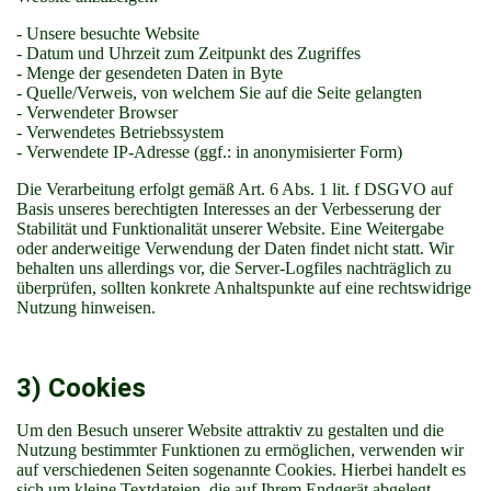
- Unsere besuchte Website
- Datum und Uhrzeit zum Zeitpunkt des Zugriffes
- Menge der gesendeten Daten in Byte
- Quelle/Verweis, von welchem Sie auf die Seite gelangten
- Verwendeter Browser
- Verwendetes Betriebssystem
- Verwendete IP-Adresse (ggf.: in anonymisierter Form)
Die Verarbeitung erfolgt gemäß Art. 6 Abs. 1 lit. f DSGVO auf
Basis unseres berechtigten Interesses an der Verbesserung der
Stabilität und Funktionalität unserer Website. Eine Weitergabe
oder anderweitige Verwendung der Daten findet nicht statt. Wir
behalten uns allerdings vor, die Server-Logfiles nachträglich zu
überprüfen, sollten konkrete Anhaltspunkte auf eine rechtswidrige
Nutzung hinweisen.
3) Cookies
Um den Besuch unserer Website attraktiv zu gestalten und die
Nutzung bestimmter Funktionen zu ermöglichen, verwenden wir
auf verschiedenen Seiten sogenannte Cookies. Hierbei handelt es
sich um kleine Textdateien, die auf Ihrem Endgerät abgelegt