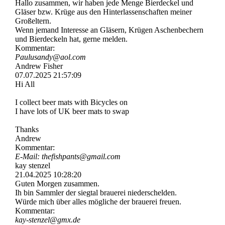
Hallo zusammen, wir haben jede Menge Bierdeckel und
Gläser bzw. Krüge aus den Hinterlassenschaften meiner
Großeltern.
Wenn jemand Interesse an Gläsern, Krügen Aschenbechern
und Bierdeckeln hat, gerne melden.
Kommentar:
Paulusandy@aol.com
Andrew Fisher
07.07.2025
21:57:09
Hi All
I collect beer mats with Bicycles on
I have lots of UK beer mats to swap
Thanks
Andrew
Kommentar:
E-Mail: thefishpants@gmail.com
kay stenzel
21.04.2025
10:28:20
Guten Morgen zusammen.
Ih bin Sammler der siegtal brauerei niederschelden.
Würde mich über alles mögliche der brauerei freuen.
Kommentar:
kay-stenzel@gmx.de