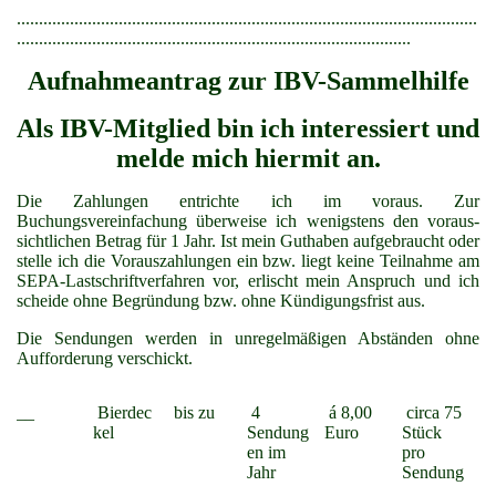
........................................................................................................
.........................................................................................
Aufnahmeantrag zur IBV-Sammelhilfe
Als IBV-Mitglied bin ich interessiert und
melde mich hiermit an.
Die Zahlungen entrichte ich im voraus. Zur
Buchungsvereinfachung überweise ich wenigstens den voraus-
sichtlichen Betrag für 1 Jahr. Ist mein Guthaben aufgebraucht oder
stelle ich die Vorauszahlungen ein bzw. liegt keine Teilnahme am
SEPA-Lastschriftverfahren vor, erlischt mein Anspruch und ich
scheide ohne Begründung bzw. ohne Kündigungsfrist aus.
Die Sendungen werden in unregelmäßigen Abständen ohne
Aufforderung verschickt.
__
Bierdec
bis zu
4
á 8,00
circa 75
kel
Sendung
Euro
Stück
en im
pro
Jahr
Sendung