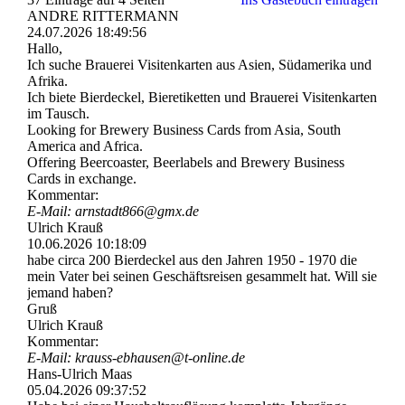
ANDRE RITTERMANN
24.07.2026
18:49:56
Hallo,
Ich suche Brauerei Visitenkarten aus Asien, Südamerika und
Afrika.
Ich biete Bierdeckel, Bieretiketten und Brauerei Visitenkarten
im Tausch.
Looking for Brewery Business Cards from Asia, South
America and Africa.
Offering Beercoaster, Beerlabels and Brewery Business
Cards in exchange.
Kommentar:
E-Mail: arnstadt866@gmx.de
Ulrich Krauß
10.06.2026
10:18:09
habe circa 200 Bierdeckel aus den Jahren 1950 - 1970 die
mein Vater bei seinen Geschäftsreisen gesammelt hat. Will sie
jemand haben?
Gruß
Ulrich Krauß
Kommentar:
E-Mail: krauss-­ebhausen@­t-­online.­de
Hans-Ulrich Maas
05.04.2026
09:37:52