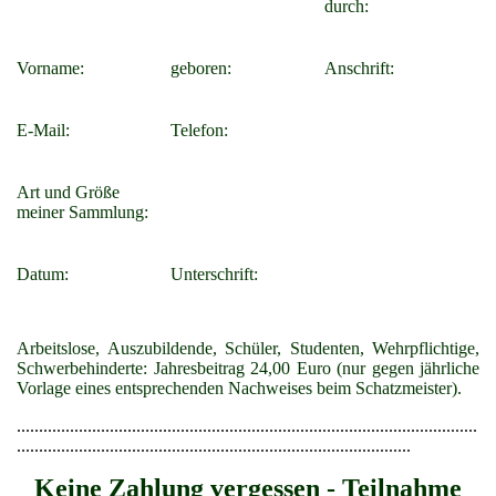
durch:
Vorname:
geboren:
Anschrift:
E-Mail:
Telefon:
Art und Größe
meiner Sammlung:
Datum:
Unterschrift:
Arbeitslose, Auszubildende, Schüler, Studenten, Wehrpflichtige,
Schwerbehinderte: Jahresbeitrag 24,00 Euro (nur gegen jährliche
Vorlage eines entsprechenden Nachweises beim Schatzmeister).
........................................................................................................
.........................................................................................
Keine Zahlung vergessen - Teilnahme