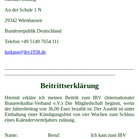
An der Schule 1 N
29342 Wienhausen
Bundesrepublik Deutschland
Telefon +49 5149 7654 111
lueking@ibv1958.de
........................................................................................................
.........................................................................................
Beitrittserklärung
Hiermit erkläre ich meinen Beitritt zum IBV (Internationaler
Brauereikultur-Verband e.V.) Die Mitgliedschaft beginnt, wenn
der Jahresbeitrag von 36,00 Euro bezahlt ist. Der Austritt ist unter
Einhaltung einer Kündigungsfrist von vier Wochen zum Schluss
eines Kalendervierteljahres zulässig.
Name:
Beruf:
Ich kam zum IBV