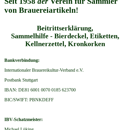
Seit 1958
der
Verein für Sammler
von Brauereiartikeln!
Beitrittserklärung,
Sammelhilfe - Bierdeckel, Etiketten,
Kellnerzettel, Kronkorken
Bankverbindung:
Internationaler Brauereikultur-Verband e.V.
Postbank Stuttgart
IBAN: DE81 6001 0070 0185 623700
BIC/SWIFT: PBNKDEFF
IBV-Schatzmeister:
Michael Lüking